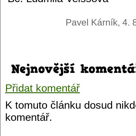
Pavel Kárník, 4.
Nejnovější komentá
Přidat komentář
K tomuto článku dosud nik
komentář.