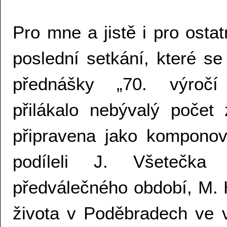
Pro mne a jistě i pro ost
poslední setkání, které s
přednášky „70. výročí
přilákalo nebývalý počet
připravena jako kompono
podíleli J. Všetečka 
předválečného období, M. 
života v Poděbradech ve 