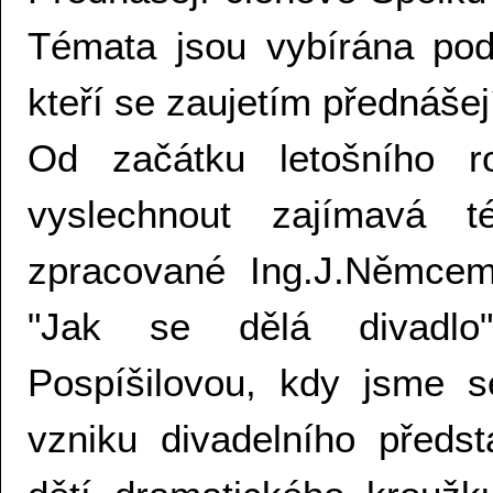
Témata jsou vybírána podl
kteří se zaujetím přednášej
Od začátku letošního 
vyslechnout zajímavá 
zpracované Ing.J.Němcem
"Jak se dělá divadlo
Pospíšilovou, kdy jsme s
vzniku divadelního předs