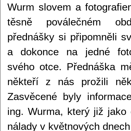
Wurm slovem a fotografie
těsně poválečném obdo
přednášky si připomněli sv
a dokonce na jedné foto
svého otce. Přednáška mě
někteří z nás prožili ně
Zasvěcené byly informace
ing. Wurma, který již jako 
nálady v květnových dnech