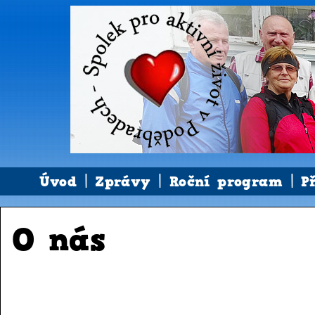
Úvod
Zprávy
Roční program
P
O nás