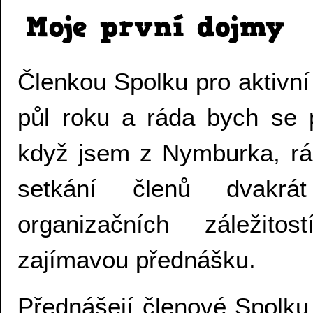
Moje první dojmy
Členkou Spolku pro aktivn
půl roku a ráda bych se p
když jsem z Nymburka, rá
setkání členů dvakr
organizačních záležit
zajímavou přednášku.
Přednášejí členové Spolku